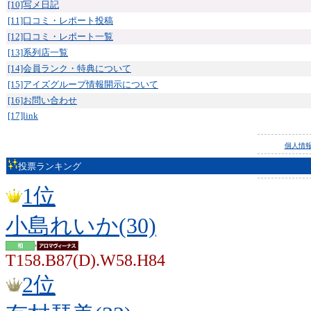
[10]写メ日記
[11]口コミ・レポート投稿
[12]口コミ・レポート一覧
[13]系列店一覧
[14]会員ランク・特典について
[15]アイズグループ情報開示について
[16]お問い合わせ
[17]link
個人情
投票ランキング
1位
小島れいか(30)
T158.B87(D).W58.H84
2位