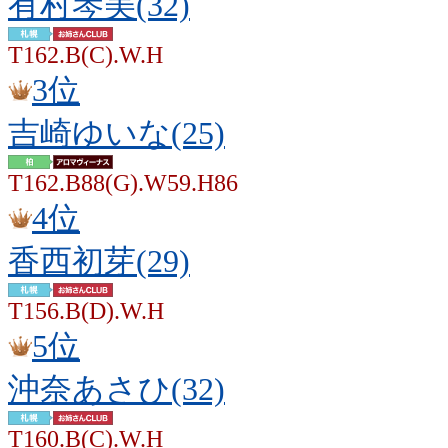
有村琴美(32)
T162.B(C).W.H
3位
吉崎ゆいな(25)
T162.B88(G).W59.H86
4位
香西初芽(29)
T156.B(D).W.H
5位
沖奈あさひ(32)
T160.B(C).W.H