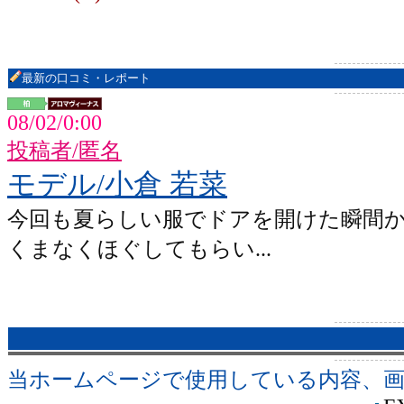
最新の口コミ・レポート
08/02/0:00
投稿者/匿名
モデル/小倉 若菜
今回も夏らしい服でドアを開けた瞬間
くまなくほぐしてもらい...
当ホームページで使用している内容、