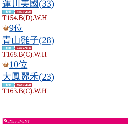
蓮川美國(33)
T154.B(D).W.H
9位
青山雛子(28)
T168.B(C).W.H
10位
大鳳麗禾(23)
T163.B(C).W.H
EYES EVENT