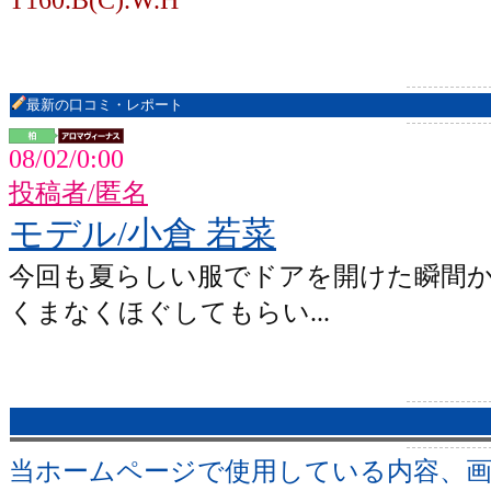
最新の口コミ・レポート
08/02/0:00
投稿者/匿名
モデル/小倉 若菜
今回も夏らしい服でドアを開けた瞬間
くまなくほぐしてもらい...
当ホームページで使用している内容、