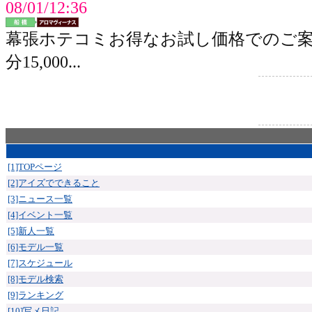
08/01/12:36
幕張ホテコミお得なお試し価格でのご案内
分15,000...
[1]TOPページ
[2]アイズでできること
[3]ニュース一覧
[4]イベント一覧
[5]新人一覧
[6]モデル一覧
[7]スケジュール
[8]モデル検索
[9]ランキング
[10]写メ日記