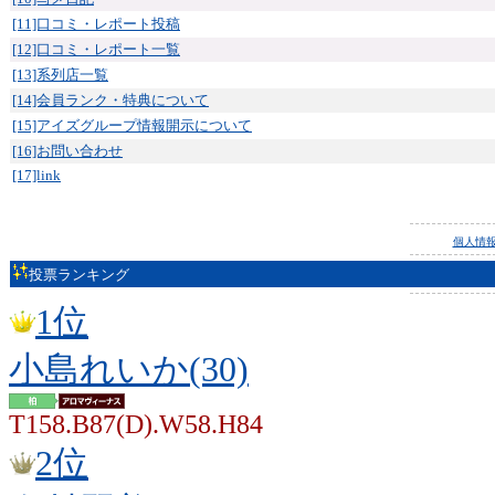
[11]口コミ・レポート投稿
[12]口コミ・レポート一覧
[13]系列店一覧
[14]会員ランク・特典について
[15]アイズグループ情報開示について
[16]お問い合わせ
[17]link
個人情
投票ランキング
1位
小島れいか(30)
T158.B87(D).W58.H84
2位