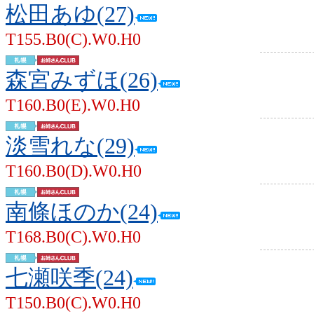
松田あゆ(27)
T155.B0(C).W0.H0
森宮みずほ(26)
T160.B0(E).W0.H0
淡雪れな(29)
T160.B0(D).W0.H0
南條ほのか(24)
T168.B0(C).W0.H0
七瀬咲季(24)
T150.B0(C).W0.H0