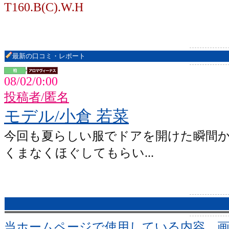
T160.B(C).W.H
最新の口コミ・レポート
08/02/0:00
投稿者/匿名
モデル/小倉 若菜
今回も夏らしい服でドアを開けた瞬間
くまなくほぐしてもらい...
当ホームページで使用している内容、